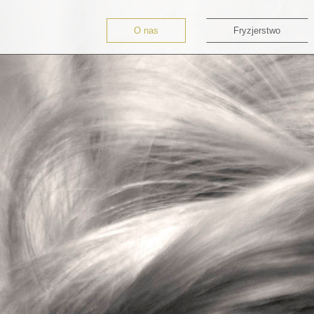
O nas
Fryzjerstwo