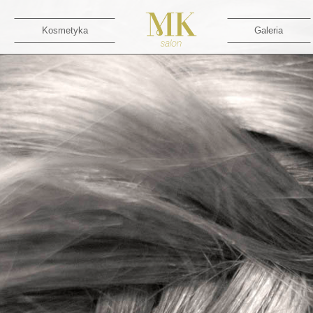
Kosmetyka
Galeria